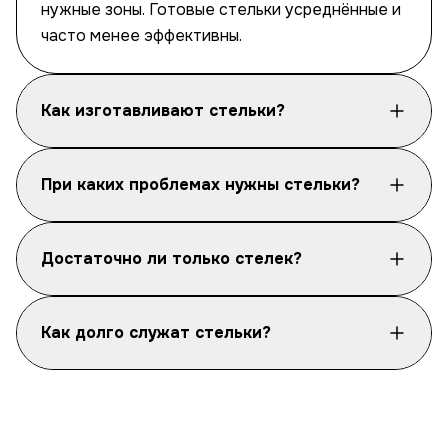
нужные зоны. Готовые стельки усреднённые и
часто менее эффективны.
Как изготавливают стельки?
При каких проблемах нужны стельки?
Достаточно ли только стелек?
Как долго служат стельки?