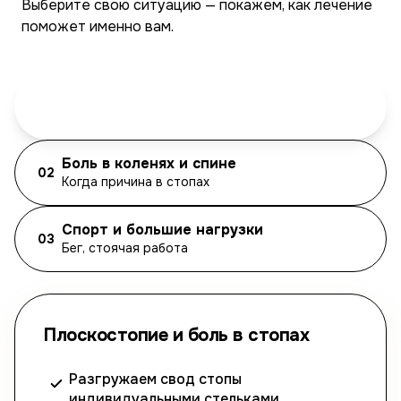
Выберите свою ситуацию — покажем, как лечение
поможет именно вам.
Плоскостопие и боль в стопах
01
Усталость и боль при ходьбе
Боль в коленях и спине
02
Когда причина в стопах
Спорт и большие нагрузки
03
Бег, стоячая работа
Плоскостопие и боль в стопах
Разгружаем свод стопы
индивидуальными стельками