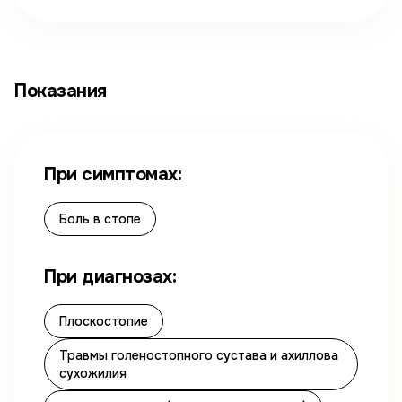
Показания
При симптомах:
Боль в стопе
При диагнозах:
Плоскостопие
Травмы голеностопного сустава и ахиллова
сухожилия