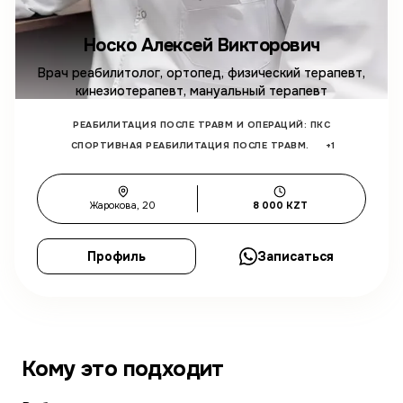
Носко Алексей Викторович
Врач реабилитолог, ортопед, физический терапевт,
кинезиотерапевт, мануальный терапевт
РЕАБИЛИТАЦИЯ ПОСЛЕ ТРАВМ И ОПЕРАЦИЙ: ПКС
СПОРТИВНАЯ РЕАБИЛИТАЦИЯ ПОСЛЕ ТРАВМ.
+
1
Жарокова, 20
8 000 KZT
Профиль
Записаться
Кому это подходит