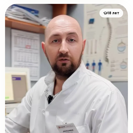
18
лет